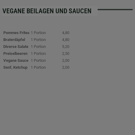
VEGANE BEILAGEN UND SAUCEN
Pommes Frites
1 Portion
4,80
Braterdäpfel
1 Portion
4,80
Diverse Salate
1 Portion
5,20
Preiselbeeren
1 Portion
2,50
Vegane Sauce
1 Portion
2,00
Senf, Ketchup
1 Portion
2,00