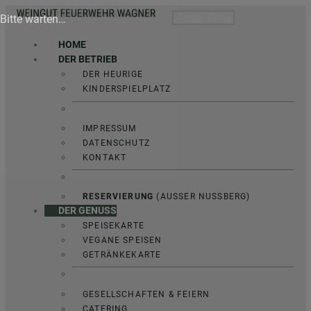
Bitte warten…
Toggle Menu
HOME
DER BETRIEB
DER HEURIGE
KINDERSPIELPLATZ
IMPRESSUM
DATENSCHUTZ
KONTAKT
RESERVIERUNG
(AUSSER NUSSBERG)
DER GENUSS
SPEISEKARTE
VEGANE SPEISEN
GETRÄNKEKARTE
GESELLSCHAFTEN & FEIERN
CATERING