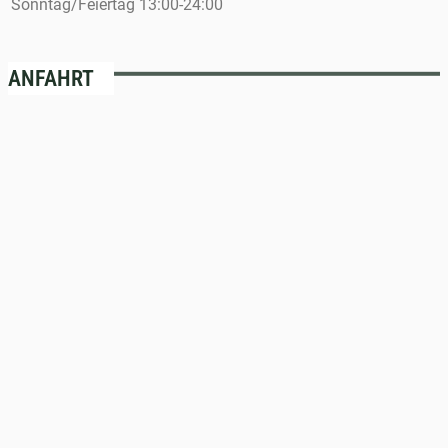
Sonntag/Feiertag
13:00-24:00
ANFAHRT