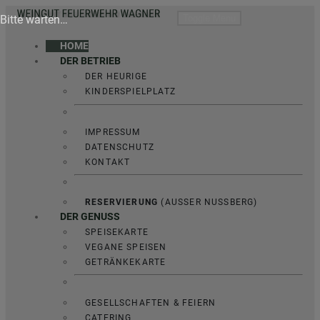
Bitte warten…
Toggle Menu
HOME
DER BETRIEB
DER HEURIGE
KINDERSPIELPLATZ
IMPRESSUM
DATENSCHUTZ
KONTAKT
RESERVIERUNG
(AUSSER NUSSBERG)
DER GENUSS
SPEISEKARTE
VEGANE SPEISEN
GETRÄNKEKARTE
GESELLSCHAFTEN & FEIERN
CATERING